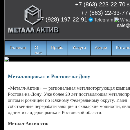
+7 (863) 223-22-70
В
+7 (863) 22-33-77
+7 (928) 197-22-91
Telegram
Wha
sale@m
Главная
О
Прайс
Услуги
Акции
Катало
нас
Металлопрокат в Ростове-на-Дону
«Металл-Актив» — региональная металлоторгующая компан
Ростова-на-Дону. Уже более 20 лет поставляющая металлопр
оптом и розницей по Южному Федеральному округу. Имея
собственные перерабатывающие и складские мощности, явл
одним из лидеров рынка в Ростовской области.
Металл-Актив это: