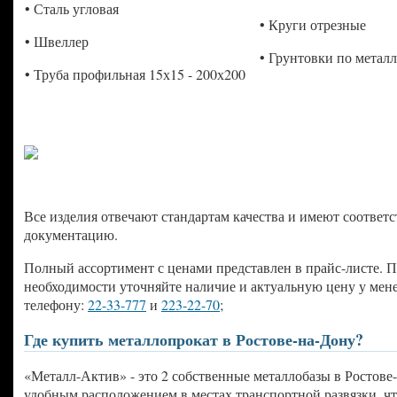
• Сталь угловая
• Круги отрезные
• Швеллер
• Грунтовки по метал
• Труба профильная 15х15 - 200х200
Все изделия отвечают стандартам качества и имеют соотве
документацию.
Полный ассортимент с ценами представлен в прайс-листе. 
необходимости уточняйте наличие и актуальную цену у мен
телефону:
22-33-777
и
223-22-70
;
Где купить металлопрокат в Ростове-на-Дону?
«Металл-Актив» - это 2 собственные металлобазы в Ростове
удобным расположением в местах транспортной развязки, ч