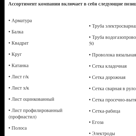
Ассортимент компании включает в себя следующие пози
• Арматура
• Труба электросварная
• Балка
• Труба водогазопрово
• Квадрат
50
• Круг
• Проволока вязальная
• Катанка
• Сетка кладочная
• Лист г/к
• Сетка дорожная
• Лист х/к
• Сетка сварная в рул
• Лист оцинкованный
• Сетка просечно-выт
• Лист профилированный
• Сетка-рабица
(профнастил)
• Егоза
• Полоса
• Электроды