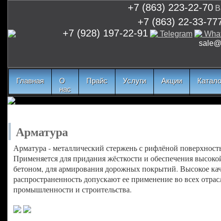
+7 (863) 223-22-70
В
+7 (863) 22-33-77
+7 (928) 197-22-91
Telegram
Wha
sale@m
Главная
О
Прайс
Услуги
Акции
Катало
нас
Арматура
Арматура - металлический стержень с рифлёной поверхност
Применяется для придания жёсткости и обеспечения высоко
бетоном, для армирования дорожных покрытий. Высокое кач
распространенность допускают ее применение во всех отрас
промышленности и строительства.